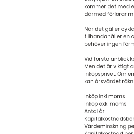
kommer det med en
därmed förlorar ma
När det gäller cykl
tillhandahåller en 
behöver ingen förmå
Vid första anblick k
Men det är viktigt 
inköpspriset. Om en
kan årsvärdet räkn