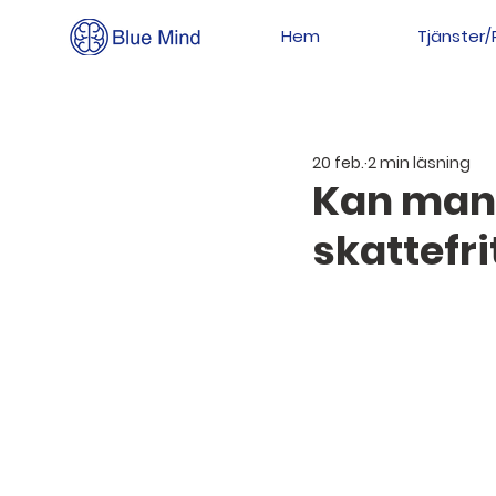
Hem
Tjänster/
20 feb.
2 min läsning
Kan man 
skattefri