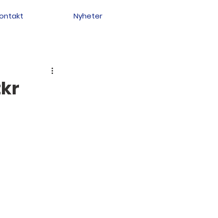
ontakt
Nyheter
tkr