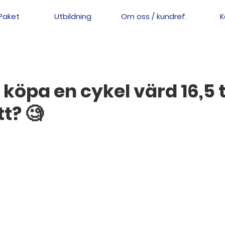
Paket
Utbildning
Om oss / kundref.
K
köpa en cykel värd 16,5 
tt? 🧐