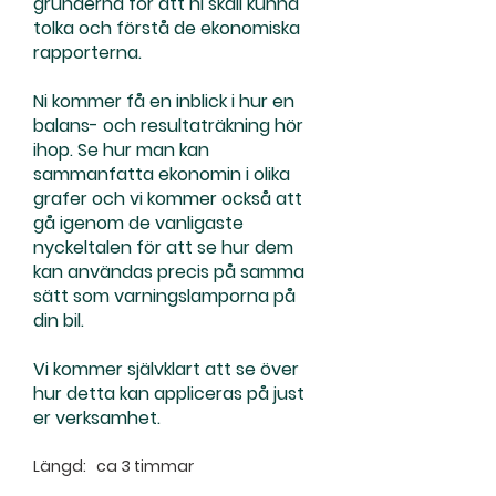
grunderna för att ni skall kunna
tolka och förstå de ekonomiska
rapporterna.
Ni kommer få en inblick i hur en
balans- och resultaträkning hör
ihop. Se hur man kan
sammanfatta ekonomin i olika
grafer och vi kommer också att
gå igenom de vanligaste
nyckeltalen för att se hur dem
kan användas precis på samma
sätt som varningslamporna på
din bil.
Vi kommer självklart att se över
hur detta kan appliceras på just
er verksamhet.
Längd: ca 3 timmar