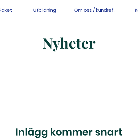
Paket
Utbildning
Om oss / kundref.
K
Nyheter
Inlägg kommer snart