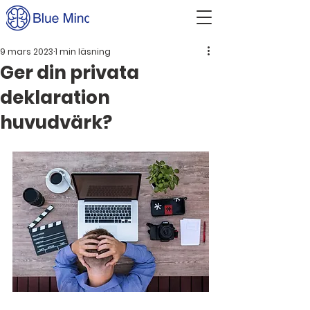
9 mars 2023
1 min läsning
Ger din privata
deklaration
huvudvärk?