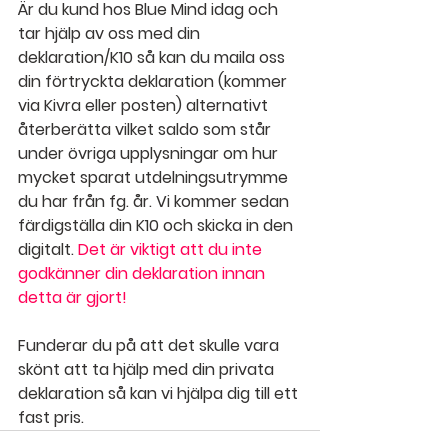
Är du kund hos Blue Mind idag och 
tar hjälp av oss med din 
deklaration/K10 så kan du maila oss 
din förtryckta deklaration (kommer 
via Kivra eller posten) alternativt 
återberätta vilket saldo som står 
under övriga upplysningar om hur 
mycket sparat utdelningsutrymme 
du har från fg. år. Vi kommer sedan 
färdigställa din K10 och skicka in den 
digitalt. 
Det är viktigt att du inte 
godkänner din deklaration innan 
detta är gjort!
Funderar du på att det skulle vara 
skönt att ta hjälp med din privata 
deklaration så kan vi hjälpa dig till ett 
fast pris.