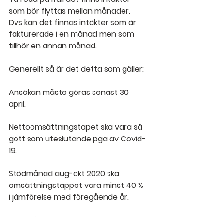
som bör flyttas mellan månader. 
Dvs kan det finnas intäkter som är 
fakturerade i en månad men som 
tillhör en annan månad.
Generellt så är det detta som gäller:
Ansökan måste göras senast 30 
april.
Nettoomsättningstapet ska vara så 
gott som uteslutande pga av Covid-
19.
Stödmånad aug-okt 2020 ska 
omsättningstappet vara minst 40 % 
i jämförelse med föregående år.