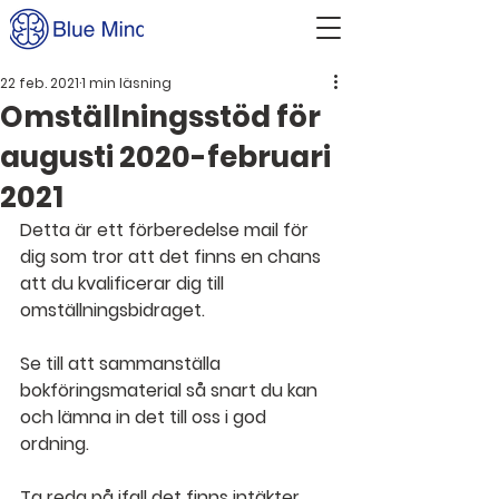
22 feb. 2021
1 min läsning
Omställningsstöd för
augusti 2020-februari
2021
Detta är ett förberedelse mail för 
dig som tror att det finns en chans 
att du kvalificerar dig till 
omställningsbidraget.
Se till att sammanställa 
bokföringsmaterial så snart du kan 
och lämna in det till oss i god 
ordning. 
Ta reda på ifall det finns intäkter 