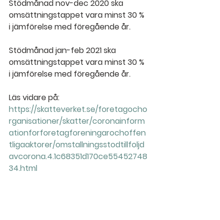
Stödmånad nov-dec 2020 ska 
omsättningstappet vara minst 30 % 
i jämförelse med föregående år.
Stödmånad jan-feb 2021 ska 
omsättningstappet vara minst 30 % 
i jämförelse med föregående år.
Läs vidare på:
https://skatteverket.se/foretagocho
rganisationer/skatter/coronainform
ationforforetagforeningarochoffen
tligaaktorer/omstallningsstodtillfoljd
avcorona.4.1c68351d170ce55452748
34.html